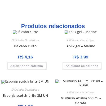
Produtos relacionados
Utilidades Domésticas
Utilidades Domésticas
Pá cabo curto
Aplik gel – Marine
R$
4,16
R$
3,99
Adicionar ao carrinho
Adicionar ao carrinho
Utilidades Domésticas
Utilidades Domésticas
Esponja scotch-brite 3M UN
Multiuso Azulim 500 ml –
florata