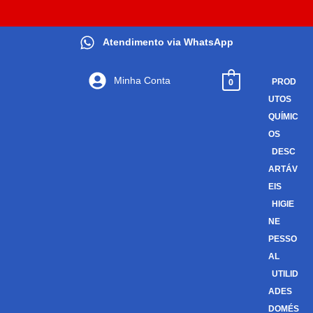
Atendimento via WhatsApp
Minha Conta
0
PROD
UTOS
QUÍMIC
OS
DESC
ARTÁV
EIS
HIGIE
NE
PESSO
AL
UTILID
ADES
DOMÉS