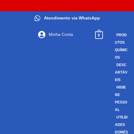
Atendimento via WhatsApp
Minha Conta
0
PROD
UTOS
QUÍMIC
OS
DESC
ARTÁV
EIS
HIGIE
NE
PESSO
AL
UTILID
ADES
DOMÉS