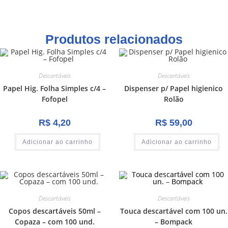
Produtos relacionados
Descartáveis
Descartáveis
Papel Hig. Folha Simples c/4 –
Dispenser p/ Papel higienico
Fofopel
Rolão
R$
4,20
R$
59,00
Adicionar ao carrinho
Adicionar ao carrinho
Descartáveis
Descartáveis
Copos descartáveis 50ml –
Touca descartável com 100 un.
Copaza – com 100 und.
– Bompack