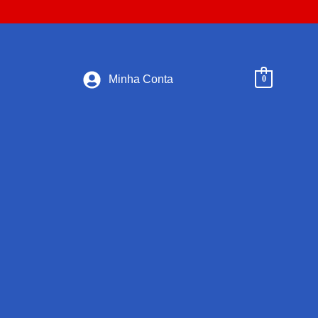
Minha Conta
0