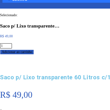
Selecionado:
Saco p/ Lixo transparente…
R$
49,00
Adicionar ao carrinho
Saco p/ Lixo transparente 60 Litros c/
R$
49,00