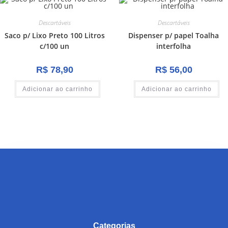
Descartáveis
Descartáveis
Saco p/ Lixo Preto 100 Litros
Dispenser p/ papel Toalha
c/100 un
interfolha
R$
78,90
R$
56,00
Adicionar ao carrinho
Adicionar ao carrinho
Categorias