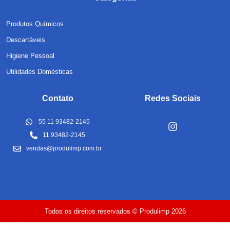
Produtos Químicos
Descartáveis
Higiene Pessoal
Utilidades Domésticas
Contato
Redes Sociais
55 11 93482-2145
11 93482-2145
vendas@produlimp.com.br
Todos os direitos reservados © Produlimp 2026