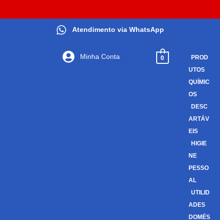
Atendimento via WhatsApp
Minha Conta
0
PROD
UTOS
QUÍMIC
OS
DESC
ARTÁV
EIS
HIGIE
NE
PESSO
AL
UTILID
ADES
DOMÉS