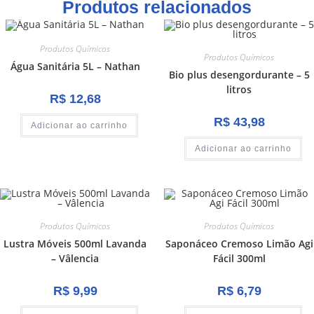
Produtos relacionados
Produtos Químicos
Produtos Químicos
Água Sanitária 5L – Nathan
Bio plus desengordurante – 5
litros
R$
12,68
R$
43,98
Adicionar ao carrinho
Adicionar ao carrinho
Produtos Químicos
Produtos Químicos
Lustra Móveis 500ml Lavanda
Saponáceo Cremoso Limão Agi
– Vâlencia
Fácil 300ml
R$
9,99
R$
6,79