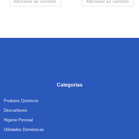
Adicionar ao carrinho
Adicionar ao carrinho
Categorias
Produtos Químicos
Descartáveis
Higiene Pessoal
Utilidades Domésticas