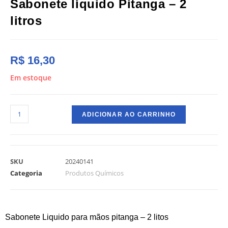
Sabonete líquido Pitanga – 2
litros
R$
16,30
Em estoque
ADICIONAR AO CARRINHO
SKU
20240141
Categoria
Produtos Químicos
Sabonete Liquido para mãos pitanga – 2 litos