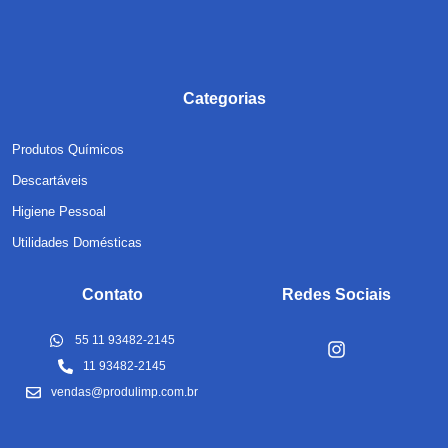
Categorias
Produtos Químicos
Descartáveis
Higiene Pessoal
Utilidades Domésticas
Contato
Redes Sociais
55 11 93482-2145
11 93482-2145
vendas@produlimp.com.br