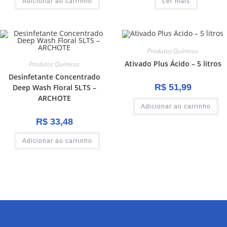
Adicionar ao carrinho
Ler mais
Produtos Químicos
Ativado Plus Ácido – 5 litros
Produtos Químicos
Desinfetante Concentrado
R$
51,99
Deep Wash Floral 5LTS –
ARCHOTE
Adicionar ao carrinho
R$
33,48
Adicionar ao carrinho