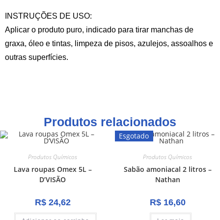
INSTRUÇÕES DE USO:
Aplicar o produto puro, indicado para tirar manchas de
graxa, óleo e tintas, limpeza de pisos, azulejos, assoalhos e
outras superfícies.
Produtos relacionados
Esgotado
Produtos Químicos
Produtos Químicos
Lava roupas Omex 5L –
Sabão amoniacal 2 litros –
D’VISÃO
Nathan
R$
24,62
R$
16,60