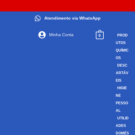
Atendimento via WhatsApp
Minha Conta
0
PROD
UTOS
QUÍMIC
OS
DESC
ARTÁV
EIS
HIGIE
NE
PESSO
AL
UTILID
ADES
DOMÉS