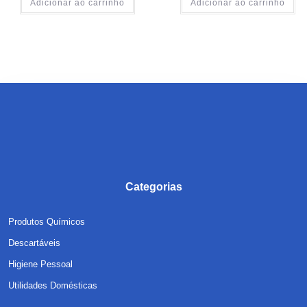
Adicionar ao carrinho
Adicionar ao carrinho
Categorias
Produtos Químicos
Descartáveis
Higiene Pessoal
Utilidades Domésticas