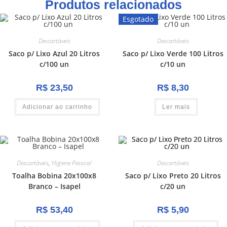
Produtos relacionados
Esgotado
Descartáveis
Descartáveis
Saco p/ Lixo Azul 20 Litros
Saco p/ Lixo Verde 100 Litros
c/100 un
c/10 un
R$
23,50
R$
8,30
Adicionar ao carrinho
Ler mais
Descartáveis
,
Higiene Pessoal
Descartáveis
Toalha Bobina 20x100x8
Saco p/ Lixo Preto 20 Litros
Branco – Isapel
c/20 un
R$
53,40
R$
5,90