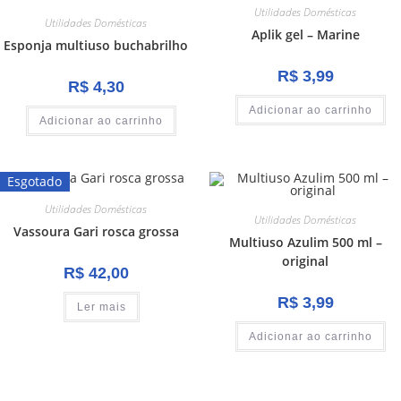
Utilidades Domésticas
Utilidades Domésticas
Aplik gel – Marine
Esponja multiuso buchabrilho
R$
3,99
R$
4,30
Adicionar ao carrinho
Adicionar ao carrinho
Esgotado
Utilidades Domésticas
Utilidades Domésticas
Vassoura Gari rosca grossa
Multiuso Azulim 500 ml –
original
R$
42,00
R$
3,99
Ler mais
Adicionar ao carrinho