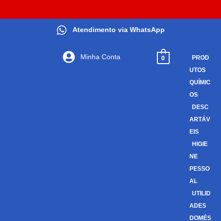
Atendimento via WhatsApp
Minha Conta
0
PROD
UTOS
QUÍMIC
OS
DESC
ARTÁV
EIS
HIGIE
NE
PESSO
AL
UTILID
ADES
DOMÉS