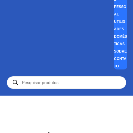
PESSO
AL
UTILID
ADES
DOMÉS
TICAS
SOBRE
CONTA
TO