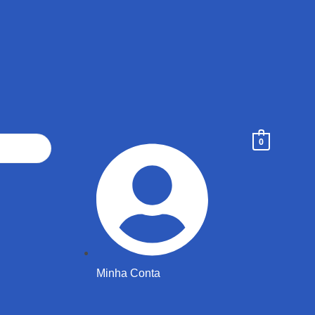
0
Minha Conta