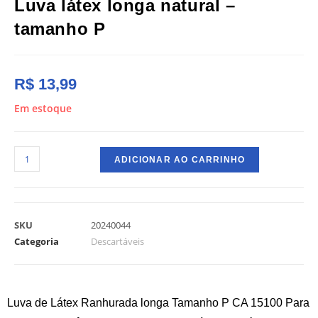
Luva látex longa natural –
tamanho P
R$
13,99
Em estoque
ADICIONAR AO CARRINHO
SKU
20240044
Categoria
Descartáveis
Luva de Látex Ranhurada longa Tamanho P CA 15100 Para