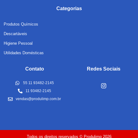
Categorias
Produtos Químicos
Descartáveis
Higiene Pessoal
Utilidades Domésticas
Contato
Redes Sociais
55 11 93482-2145
11 93482-2145
vendas@produlimp.com.br
Todos os direitos reservados © Produlimp 2026