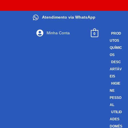
Atendimento via WhatsApp
Minha Conta
0
PROD
UTOS
QUÍMIC
OS
DESC
ARTÁV
EIS
HIGIE
NE
PESSO
AL
UTILID
ADES
DOMÉS