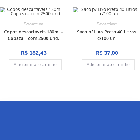
Descartáveis
Descartáveis
Copos descartáveis 180ml –
Saco p/ Lixo Preto 40 Litros
Copaza – com 2500 und.
c/100 un
R$
182,43
R$
37,00
Adicionar ao carrinho
Adicionar ao carrinho