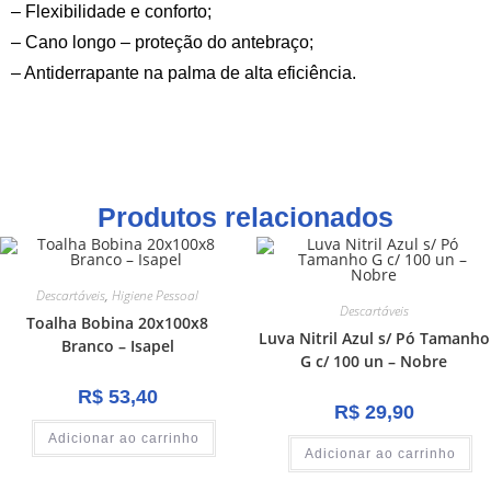
– Flexibilidade e conforto;
– Cano longo – proteção do antebraço;
– Antiderrapante na palma de alta eficiência.
Produtos relacionados
Descartáveis
,
Higiene Pessoal
Descartáveis
Toalha Bobina 20x100x8
Luva Nitril Azul s/ Pó Tamanho
Branco – Isapel
G c/ 100 un – Nobre
R$
53,40
R$
29,90
Adicionar ao carrinho
Adicionar ao carrinho