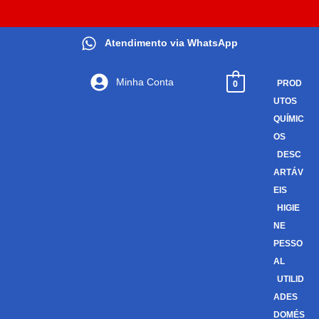
Atendimento via WhatsApp
Minha Conta
0
PROD
UTOS
QUÍMIC
OS
DESC
ARTÁV
EIS
HIGIE
NE
PESSO
AL
UTILID
ADES
DOMÉS