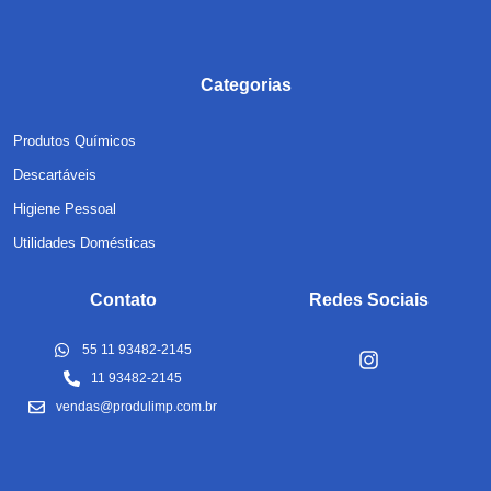
Categorias
Produtos Químicos
Descartáveis
Higiene Pessoal
Utilidades Domésticas
Contato
Redes Sociais
55 11 93482-2145
11 93482-2145
vendas@produlimp.com.br