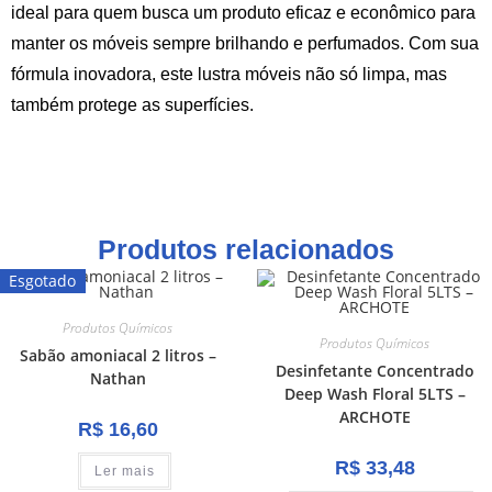
ideal para quem busca um produto eficaz e econômico para
manter os móveis sempre brilhando e perfumados. Com sua
fórmula inovadora, este lustra móveis não só limpa, mas
também protege as superfícies.
Produtos relacionados
Esgotado
Produtos Químicos
Produtos Químicos
Sabão amoniacal 2 litros –
Desinfetante Concentrado
Nathan
Deep Wash Floral 5LTS –
ARCHOTE
R$
16,60
R$
33,48
Ler mais