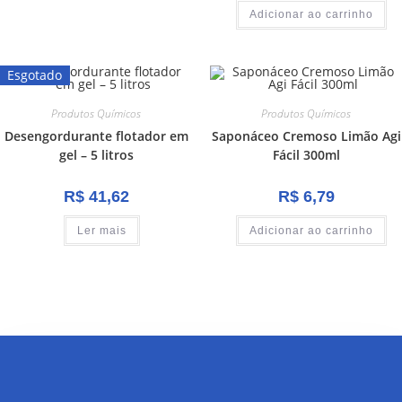
Adicionar ao carrinho
Esgotado
Produtos Químicos
Produtos Químicos
Desengordurante flotador em
Saponáceo Cremoso Limão Agi
gel – 5 litros
Fácil 300ml
R$
41,62
R$
6,79
Ler mais
Adicionar ao carrinho