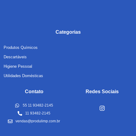
Categorias
Produtos Químicos
Descartáveis
Higiene Pessoal
Utilidades Domésticas
Contato
Redes Sociais
55 11 93482-2145
11 93482-2145
vendas@produlimp.com.br